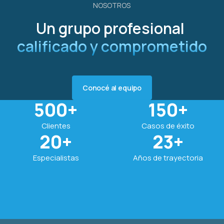
NOSOTROS
Un grupo profesional
calificado y comprometido
Conocé al equipo
500
+
150
+
Clientes
Casos de éxito
20
+
23
+
Especialistas
Años de trayectoria