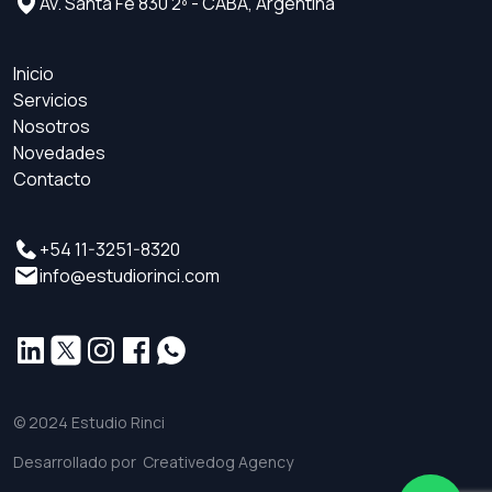
Av. Santa Fe 830 2º - CABA, Argentina
Inicio
Servicios
Nosotros
Novedades
Contacto
+54 11-3251-8320
info@estudiorinci.com
© 2024 Estudio Rinci
Desarrollado por
Creativedog Agency