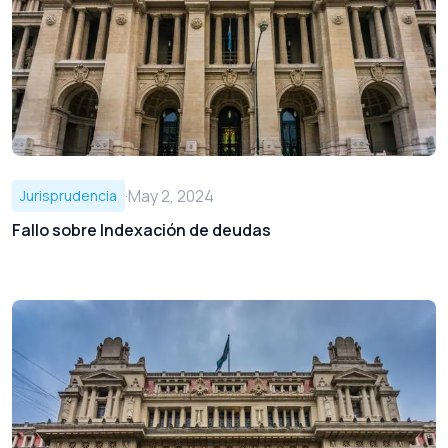
·
May 2, 2024
Jurisprudencia
Fallo sobre Indexación de deudas