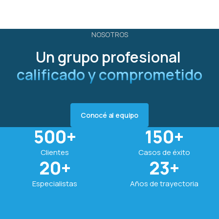
NOSOTROS
Un grupo profesional
calificado y comprometido
Conocé al equipo
500
+
150
+
Clientes
Casos de éxito
20
+
23
+
Especialistas
Años de trayectoria